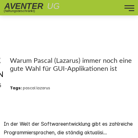
2
Warum Pascal (Lazarus) immer noch eine
gute Wahl für GUI-Applikationen ist
N
5
Tags:
pascal
lazarus
In der Welt der Softwareentwicklung gibt es zahlreiche
Programmiersprachen, die ständig aktualisi...