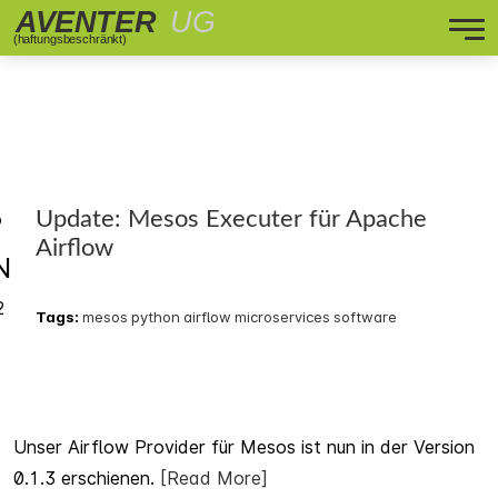
8
Update: Mesos Executer für Apache
Airflow
N
2
Tags:
mesos
python
airflow
microservices
software
Unser Airflow Provider für Mesos ist nun in der Version
0.1.3 erschienen.
[Read More]