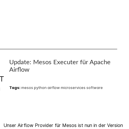
Update: Mesos Executer für Apache
1
Airflow
T
Tags:
mesos
python
airflow
microservices
software
1
Unser Airflow Provider für Mesos ist nun in der Version