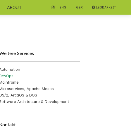
ABOUT
|
ENG
GER
LESBARKEIT
Weitere Services
Automation
DevOps
Mainframe
Microservices, Apache Mesos
OS/2, ArcaOS & DOS
Software Architecture & Development
Kontakt