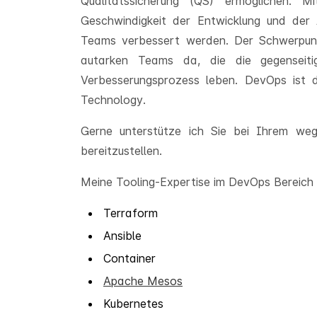
Qualitätssicherung (QS) ermöglichen. 
Geschwindigkeit der Entwicklung und der 
Teams verbessert werden. Der Schwerpunkt
autarken Teams da, die die gegenseitige
Verbesserungsprozess leben. DevOps ist 
Technology.
Gerne unterstütze ich Sie bei Ihrem we
bereitzustellen.
Meine Tooling-Expertise im DevOps Bereich
Terraform
Ansible
Container
Apache Mesos
Kubernetes