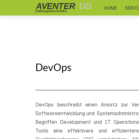
HOME
SERV
DevOps
DevOps beschreibt einen Ansatz zur Ve
Softwareentwicklung und Systemadministrat
Begriffen Development und IT Operations
Tools eine effektivere und effizient