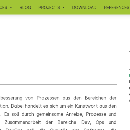
ICES
BLOG
PROJECTS
DOWNLOAD
REFERENCES
rbesserung von Prozessen aus den Bereichen der
ion. Dabei handelt es sich um ein Kunstwort aus den
. Es soll durch gemeinsame Anreize, Prozesse und
ere Zusammenarbeit der Bereiche Dev, Ops und