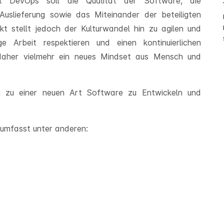
Mit DevOps soll die Qualität der Software, die
Auslieferung sowie das Miteinander der beteiligten
 stellt jedoch der Kulturwandel hin zu agilen und
 Arbeit respektieren und einen kontinuierlichen
daher vielmehr ein neues Mindset aus Mensch und
g zu einer neuen Art Software zu Entwickeln und
 umfasst unter anderen: