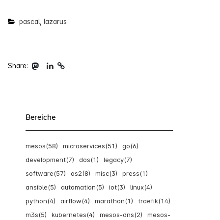
pascal
,
lazarus
Share
Bereiche
mesos(58)
microservices(51)
go(6)
development(7)
dos(1)
legacy(7)
software(57)
os2(8)
misc(3)
press(1)
ansible(5)
automation(5)
iot(3)
linux(4)
python(4)
airflow(4)
marathon(1)
traefik(14)
m3s(5)
kubernetes(4)
mesos-dns(2)
mesos-