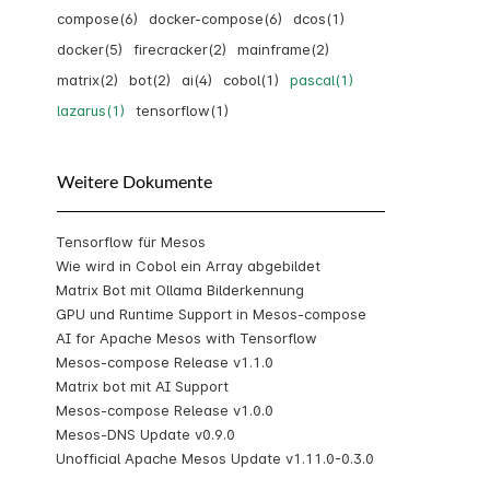
compose(6)
docker-compose(6)
dcos(1)
docker(5)
firecracker(2)
mainframe(2)
matrix(2)
bot(2)
ai(4)
cobol(1)
pascal(1)
lazarus(1)
tensorflow(1)
Weitere Dokumente
Tensorflow für Mesos
Wie wird in Cobol ein Array abgebildet
Matrix Bot mit Ollama Bilderkennung
GPU und Runtime Support in Mesos-compose
AI for Apache Mesos with Tensorflow
Mesos-compose Release v1.1.0
Matrix bot mit AI Support
Mesos-compose Release v1.0.0
Mesos-DNS Update v0.9.0
Unofficial Apache Mesos Update v1.11.0-0.3.0