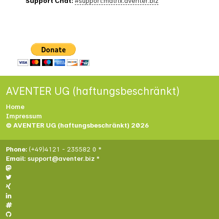
Support Chat:
#support:matrix.aventer.biz
AVENTER UG (haftungsbeschränkt)
Home
Impressum
© AVENTER UG (haftungsbeschränkt) 2026
Phone:
(+49)4121 - 235582 0 *
Email:
support@aventer.biz *