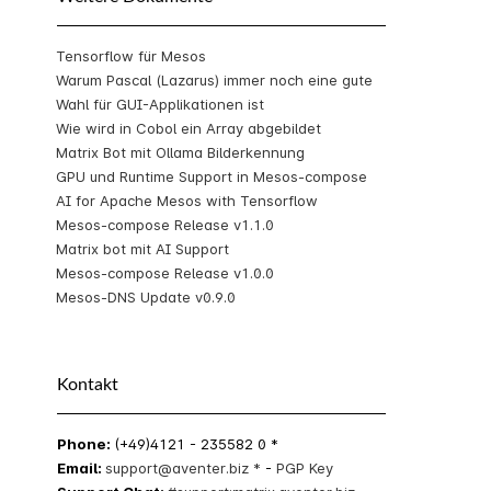
Tensorflow für Mesos
Warum Pascal (Lazarus) immer noch eine gute
Wahl für GUI-Applikationen ist
Wie wird in Cobol ein Array abgebildet
Matrix Bot mit Ollama Bilderkennung
GPU und Runtime Support in Mesos-compose
AI for Apache Mesos with Tensorflow
Mesos-compose Release v1.1.0
Matrix bot mit AI Support
Mesos-compose Release v1.0.0
Mesos-DNS Update v0.9.0
Kontakt
Phone:
(+49)4121 - 235582 0 *
Email:
support@aventer.biz *
-
PGP Key