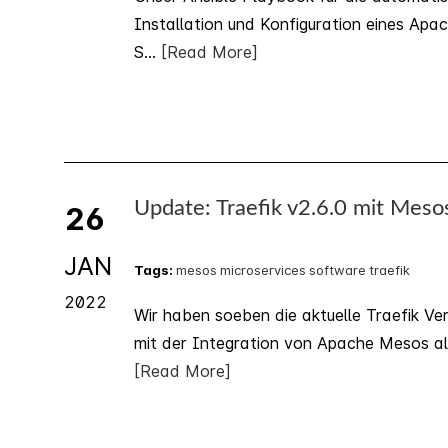
Installation und Konfiguration eines Ap
S...
[Read More]
Update: Traefik v2.6.0 mit Meso
26
JAN
Tags:
mesos
microservices
software
traefik
2022
Wir haben soeben die aktuelle Traefik Ver
mit der Integration von Apache Mesos al
[Read More]