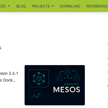
ICES
BLOG
PROJECTS
DOWNLOAD
REFERENCES
s
sion 2.6.1
s Dock...