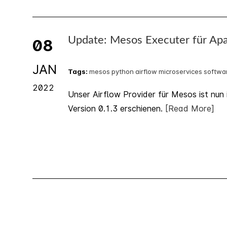
Update: Mesos Executer für Apa
08
JAN
Tags:
mesos
python
airflow
microservices
softwa
2022
Unser Airflow Provider für Mesos ist nun 
Version 0.1.3 erschienen.
[Read More]