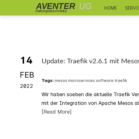
HOME
SERV
14
Update: Traefik v2.6.1 mit Meso
FEB
Tags:
mesos
microservices
software
traefik
2022
Wir haben soeben die aktuelle Traefik Ver
mit der Integration von Apache Mesos al
[Read More]